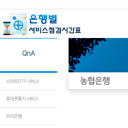
QnA
농협은행
스마트OTP 서비스
휴대폰통지 서비스
우리은행