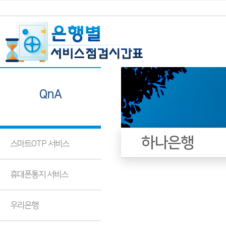
QnA
하나은행
스마트OTP 서비스
휴대폰통지 서비스
우리은행